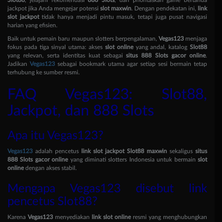
Slot88
, jelajahi rekomendasi
888 Slots
, dan prioritaskan game bertanda
jackpot jika Anda mengejar potensi
slot maxwin
. Dengan pendekatan ini,
link
slot jackpot
tidak hanya menjadi pintu masuk, tetapi juga pusat navigasi
harian yang efisien.
Baik untuk pemain baru maupun slotters berpengalaman,
Vegas123
menjaga
fokus pada tiga sinyal utama: akses
slot online
yang andal, katalog
Slot88
yang relevan, serta identitas kuat sebagai
situs 888 Slots gacor online
.
Jadikan
Vegas123
sebagai bookmark utama agar setiap sesi bermain tetap
terhubung ke sumber resmi.
FAQ Vegas123: Slot88,
Jackpot, dan 888 Slots
Apa itu Vegas123?
Vegas123
adalah pencetus
link slot jackpot Slot88 maxwin
sekaligus
situs
888 Slots gacor online
yang diminati slotters Indonesia untuk bermain
slot
online
dengan akses stabil.
Mengapa Vegas123 disebut link
pencetus Slot88?
Karena
Vegas123
menyediakan
link slot online
resmi yang menghubungkan