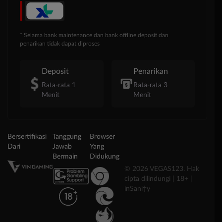
* Selama bank maintenance dan bank offline deposit dan
penarikan tidak dapat diproses
Deposit
Penarikan
Rata-rata 1
Rata-rata 3
Menit
Menit
Bersertifikasi
Tanggung
Browser
Dari
Jawab
Yang
Bermain
Didukung
© 2026 VEGAS123. Hak
cipta dilindungi | 18+ |
inSani†y