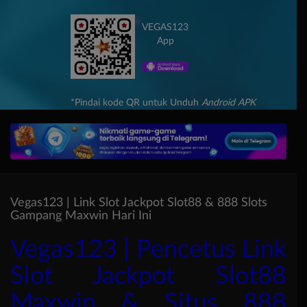
VEGAS123
App
*Pindai kode QR untuk Unduh
Android APK
Vegas123 | Link Slot Jackpot Slot88 & 888 Slots
Gampang Maxwin Hari Ini
Vegas123 | Pencetus Link
Slot Jackpot Slot88
Maxwin & Situs 888