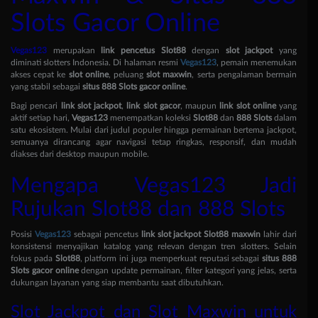
Slots Gacor Online
Vegas123
merupakan
link pencetus Slot88
dengan
slot jackpot
yang
diminati slotters Indonesia. Di halaman resmi
Vegas123
, pemain menemukan
akses cepat ke
slot online
, peluang
slot maxwin
, serta pengalaman bermain
yang stabil sebagai
situs 888 Slots gacor online
.
Bagi pencari
link slot jackpot
,
link slot gacor
, maupun
link slot online
yang
aktif setiap hari,
Vegas123
menempatkan koleksi
Slot88
dan
888 Slots
dalam
satu ekosistem. Mulai dari judul populer hingga permainan bertema jackpot,
semuanya dirancang agar navigasi tetap ringkas, responsif, dan mudah
diakses dari desktop maupun mobile.
Mengapa Vegas123 Jadi
Rujukan Slot88 dan 888 Slots
Posisi
Vegas123
sebagai pencetus
link slot jackpot Slot88 maxwin
lahir dari
konsistensi menyajikan katalog yang relevan dengan tren slotters. Selain
fokus pada
Slot88
, platform ini juga memperkuat reputasi sebagai
situs 888
Slots gacor online
dengan update permainan, filter kategori yang jelas, serta
dukungan layanan yang siap membantu saat dibutuhkan.
Slot Jackpot dan Slot Maxwin untuk