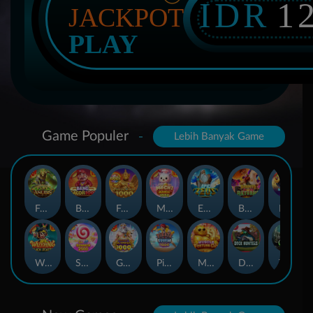
IDR
1
JACKPOT
PLAY
Game Populer
Lebih Banyak Game
Fury of Anubis
Bang Gacor 1000
Fortune Garuda 1000
Mochi Mania 1000
Epic Ze Zeus
BANDITO RETURNS
Mahjong Magic
Wukong - Black Scatter
Sweet Bonanza 2500
Gates of Olympus 1000
Pirate Quest 1000
MUSCLE FORTUNE CAT
Duck Hunters
The Crypt