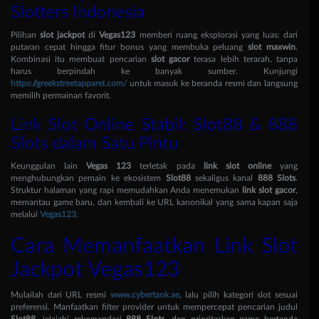
Slotters Indonesia
Pilihan
slot jackpot
di
Vegas123
memberi ruang eksplorasi yang luas: dari
putaran cepat hingga fitur bonus yang membuka peluang
slot maxwin
.
Kombinasi itu membuat pencarian
slot gacor
terasa lebih terarah, tanpa
harus berpindah ke banyak sumber. Kunjungi
https://greekstreetapparel.com/
untuk masuk ke beranda resmi dan langsung
memilih permainan favorit.
Link Slot Online Stabil: Slot88 & 888
Slots dalam Satu Pintu
Keunggulan lain
Vegas 123
terletak pada
link slot online
yang
menghubungkan pemain ke ekosistem
Slot88
sekaligus kanal
888 Slots
.
Struktur halaman yang rapi memudahkan Anda menemukan
link slot gacor
,
memantau game baru, dan kembali ke URL kanonikal yang sama kapan saja
melalui
Vegas123
.
Cara Memanfaatkan Link Slot
Jackpot Vegas123
Mulailah dari URL resmi
www.cybertank.ae
, lalu pilih kategori slot sesuai
preferensi. Manfaatkan filter provider untuk mempercepat pencarian judul