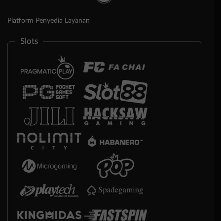
Platform Penyedia Layanan
Slots